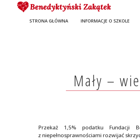
STRONA GŁÓWNA
INFORMACJE O SZKOLE
Mały – wie
Przekaż 1,5% podatku Fundacji B
z niepełnosprawnościami rozwijać skrzyd