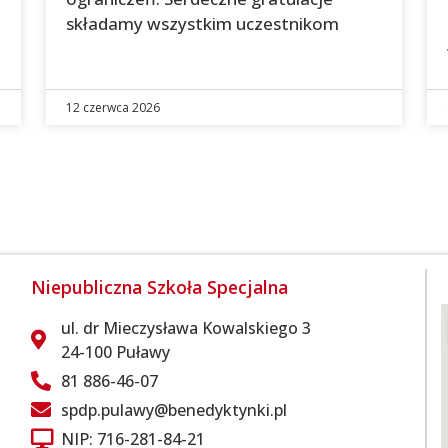
składamy wszystkim uczestnikom
12 czerwca 2026
Niepubliczna Szkoła Specjalna
ul. dr Mieczysława Kowalskiego 3
24-100 Puławy
81 886-46-07
spdp.pulawy@benedyktynki.pl
NIP: 716-281-84-21