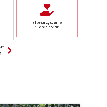
Stowarzyszenie
"Corda cordi"
NY
i.