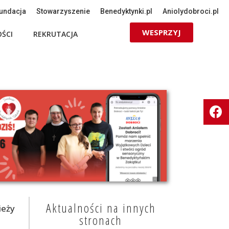
undacja
Stowarzyszenie
Benedyktynki.pl
Aniolydobroci.pl
WESPRZYJ
ŚCI
REKRUTACJA
Aktualności na innych
eży
stronach