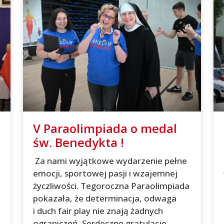
V Paraolimpiada o medal
św. Benedykta !
Za nami wyjątkowe wydarzenie pełne
emocji, sportowej pasji i wzajemnej
życzliwości. Tegoroczna Paraolimpiada
pokazała, że determinacja, odwaga
i duch fair play nie znają żadnych
ograniczeń. Serdeczne gratulacje