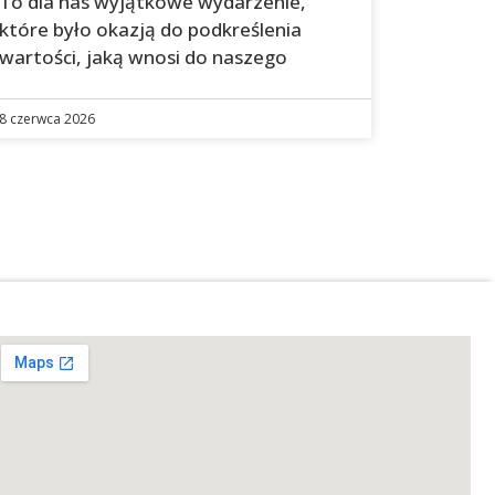
To dla nas wyjątkowe wydarzenie,
które było okazją do podkreślenia
wartości, jaką wnosi do naszego
8 czerwca 2026