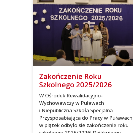
Zakończenie Roku
Szkolnego 2025/2026
W Ośrodek Rewalidacyjno-
Wychowawczy w Puławach
i Niepubliczna Szkoła Specjalna
Przysposabiająca do Pracy w Puławach
w piątek odbyło się zakończenie roku
szkolnego 2025/2026! Dziękujemy