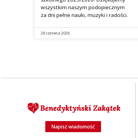
wszystkim naszym podopiecznym
za dni pełne nauki, muzyki i radości.
29 czerwca 2026
Napisz wiadomość