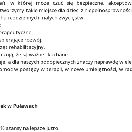
zeń, w której może czuć się bezpieczne, akcepto
tworzymy takie miejsce dla dzieci z niepełnosprawnośc
echu i codziennych małych zwycięstw.
:
terapeutyczne,
spierające rozwój,
ęt rehabilitacyjny,
 czują, że są ważne i kochane.
ztuje, a dla naszych podopiecznych znaczy naprawdę wiele
pomoc w postępy w terapii, w nowe umiejętności, w ra
tek w Puławach
% szansy na lepsze jutro.