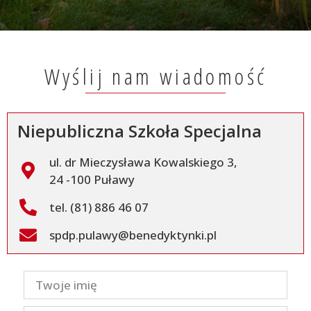
Wyślij nam wiadomość
Niepubliczna Szkoła Specjalna
ul. dr Mieczysława Kowalskiego 3,
24 -100 Puławy
tel. (81) 886 46 07
spdp.pulawy@benedyktynki.pl