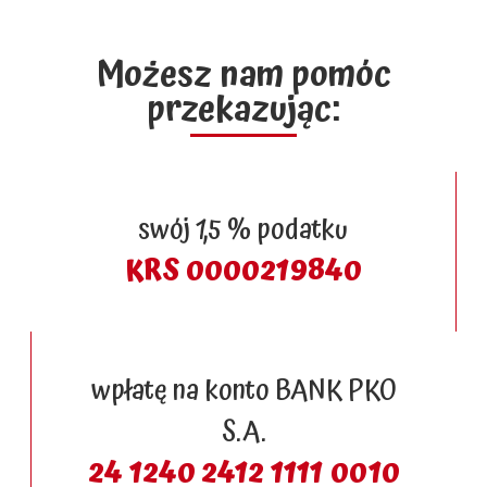
Możesz nam pomóc
przekazując:
swój 1,5 % podatku
KRS 0000219840
wpłatę na konto BANK PKO
S.A.
24 1240 2412 1111 0010