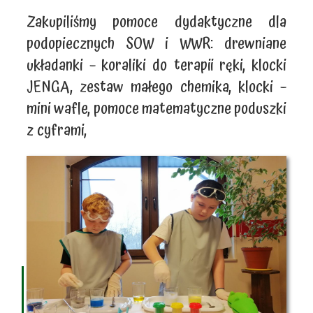
Zakupiliśmy pomoce dydaktyczne dla
podopiecznych SOW i WWR: drewniane
układanki – koraliki do terapii ręki, klocki
JENGA, zestaw małego chemika, klocki –
mini wafle, pomoce matematyczne poduszki
z cyframi,