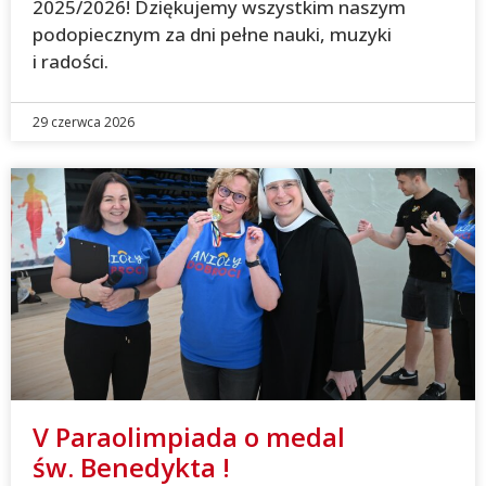
2025/2026! Dziękujemy wszystkim naszym
podopiecznym za dni pełne nauki, muzyki
i radości.
29 czerwca 2026
V Paraolimpiada o medal
św. Benedykta !