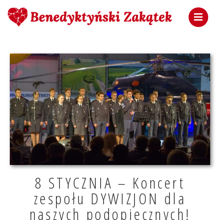
8 STYCZNIA – Koncert
zespołu DYWIZJON dla
naszych podopiecznych!