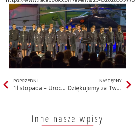
POPRZEDNI
NASTĘPNY
1listopada – Uroczystość Wszystkich Świętych
Dziękujemy za Twój 1%!
Inne nasze wpisy