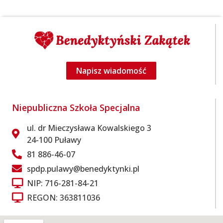
Napisz wiadomość
Niepubliczna Szkoła Specjalna
ul. dr Mieczysława Kowalskiego 3
24-100 Puławy
81 886-46-07
spdp.pulawy@benedyktynki.pl
NIP: 716-281-84-21
REGON: 363811036