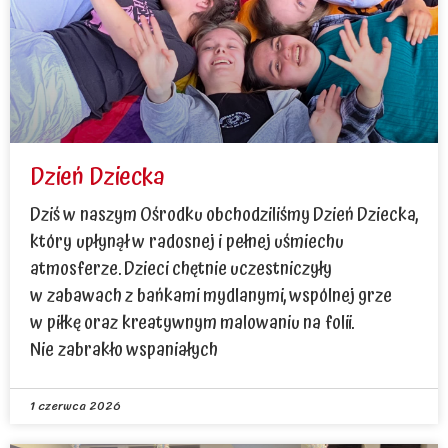
Dzień Dziecka
Dziś w naszym Ośrodku obchodziliśmy Dzień Dziecka,
który upłynął w radosnej i pełnej uśmiechu
atmosferze. Dzieci chętnie uczestniczyły
w zabawach z bańkami mydlanymi, wspólnej grze
w piłkę oraz kreatywnym malowaniu na folii.
Nie zabrakło wspaniałych
1 czerwca 2026