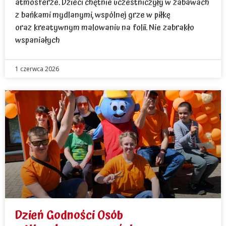
atmosferze. Dzieci chętnie uczestniczyły w zabawach
z bańkami mydlanymi, wspólnej grze w piłkę
oraz kreatywnym malowaniu na folii. Nie zabrakło
wspaniałych
1 czerwca 2026
Dzień Godności Osób