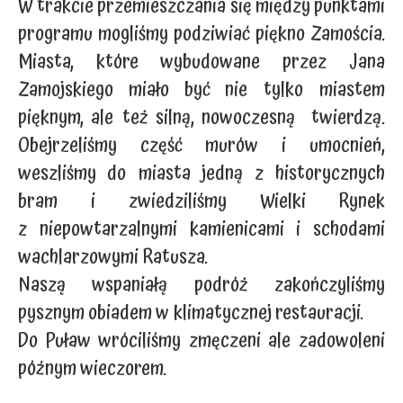
W trakcie przemieszczania się między punktami
programu mogliśmy podziwiać piękno Zamościa.
Miasta, które wybudowane przez Jana
Zamojskiego miało być nie tylko miastem
pięknym, ale też silną, nowoczesną twierdzą.
Obejrzeliśmy część murów i umocnień,
weszliśmy do miasta jedną z historycznych
bram i zwiedziliśmy Wielki Rynek
z niepowtarzalnymi kamienicami i schodami
wachlarzowymi Ratusza.
Naszą wspaniałą podróż zakończyliśmy
pysznym obiadem w klimatycznej restauracji.
Do Puław wróciliśmy zmęczeni ale zadowoleni
późnym wieczorem.