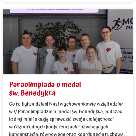
Paraolimpiada o medal
św. Benedykta
Co to był za dzień! Nasi wychowankowie wzięli udział
w V Paraolimpiadzie o medal św. Benedykta, podczas
której mieli okazję sprawdzić swoje umiejętności
w różnorodnych konkurencjach rozwijających
koncentrację, równowagę oraz koordynację ruchową.