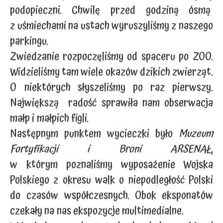
podopieczni. Chwilę przed godziną ósmą
z uśmiechami na ustach wyruszyliśmy z naszego
parkingu.
Zwiedzanie rozpoczęliśmy od spaceru po ZOO.
Widzieliśmy tam wiele okazów dzikich zwierząt.
O niektórych słyszeliśmy po raz pierwszy.
Największą radość sprawiła nam obserwacja
małp i małpich figli.
Następnym punktem wycieczki było
Muzeum
Fortyfikacji i Broni ARSENAŁ
,
w którym poznaliśmy wyposażenie Wojska
Polskiego z okresu walk o niepodległość Polski
do czasów współczesnych. Obok eksponatów
czekały na nas ekspozycje multimedialne.