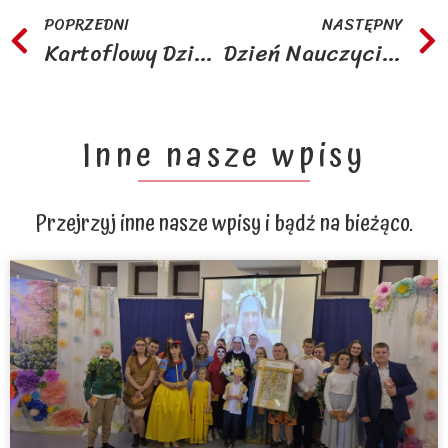
POPRZEDNI
NASTĘPNY
Kartoflowy Dzień Chłopaka
Dzień Nauczyciela
Inne nasze wpisy
Przejrzyj inne nasze wpisy i bądź na bieżąco.