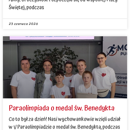
Świętej, podczas
23 czerwca 2026
Paraolimpiada o medal św. Benedykta
Co to był za dzień! Nasi wychowankowie wzięli udział
w V Paraolimpiadzie o medal św. Benedykta, podczas