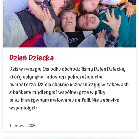
Dzień Dziecka
Dziś w naszym Ośrodku obchodziliśmy Dzień Dziecka,
który upłynął w radosnej i pełnej uśmiechu
atmosferze. Dzieci chętnie uczestniczyły w zabawach
z bańkami mydlanymi, wspólnej grze w piłkę
oraz kreatywnym malowaniu na folii. Nie zabrakło
wspaniałych
1 czerwca 2026