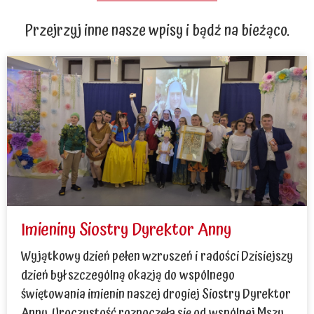
Przejrzyj inne nasze wpisy i bądź na bieżąco.
Imieniny Siostry Dyrektor Anny
Wyjątkowy dzień pełen wzruszeń i radości Dzisiejszy
dzień był szczególną okazją do wspólnego
świętowania imienin naszej drogiej Siostry Dyrektor
Anny. Uroczystość rozpoczęła się od wspólnej Mszy