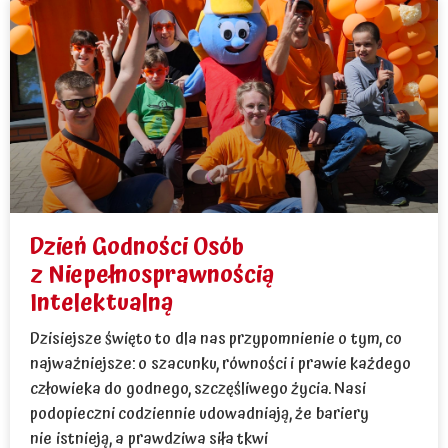
Dzień Godności Osób
z Niepełnosprawnością
Intelektualną
Dzisiejsze święto to dla nas przypomnienie o tym, co
najważniejsze: o szacunku, równości i prawie każdego
człowieka do godnego, szczęśliwego życia. Nasi
podopieczni codziennie udowadniają, że bariery
nie istnieją, a prawdziwa siła tkwi