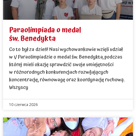
Paraolimpiada o medal
św. Benedykta
Co to był za dzień! Nasi wychowankowie wzięli udział
w V Paraolimpiadzie o medal św. Benedykta, podczas
której mieli okazję sprawdzić swoje umiejętności
w różnorodnych konkurencjach rozwijających
koncentrację, równowagę oraz koordynację ruchową.
Wszyscy
10 czerwca 2026