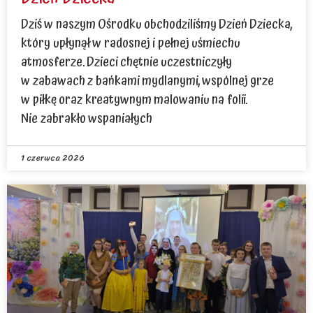
Dziś w naszym Ośrodku obchodziliśmy Dzień Dziecka,
który upłynął w radosnej i pełnej uśmiechu
atmosferze. Dzieci chętnie uczestniczyły
w zabawach z bańkami mydlanymi, wspólnej grze
w piłkę oraz kreatywnym malowaniu na folii.
Nie zabrakło wspaniałych
1 czerwca 2026