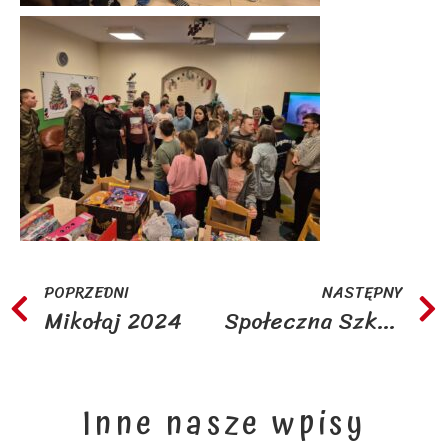
POPRZEDNI
NASTĘPNY
Mikołaj 2024
Społeczna Szkoła Podstawowa nr 2 z Warszawy
Inne nasze wpisy