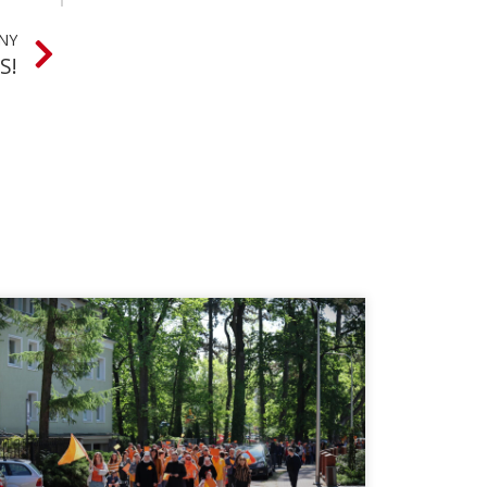
NY
S!