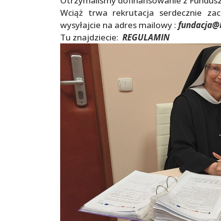
Otrzymaliśmy dofinansowanie z Fundusz
Wciąż trwa rekrutacja serdecznie za
wysyłajcie na adres mailowy :
fundacja@
Tu znajdziecie:
REGULAMIN