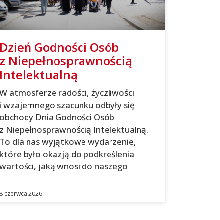
Dzień Godności Osób
z Niepełnosprawnością
Intelektualną
W atmosferze radości, życzliwości
i wzajemnego szacunku odbyły się
obchody Dnia Godności Osób
z Niepełnosprawnością Intelektualną.
To dla nas wyjątkowe wydarzenie,
które było okazją do podkreślenia
wartości, jaką wnosi do naszego
8 czerwca 2026