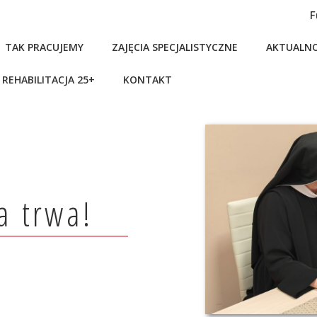
F
TAK PRACUJEMY
ZAJĘCIA SPECJALISTYCZNE
AKTUALNO
REHABILITACJA 25+
KONTAKT
a trwa!