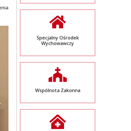
enia
Specjalny Ośrodek
Wychowawczy
Wspólnota Zakonna